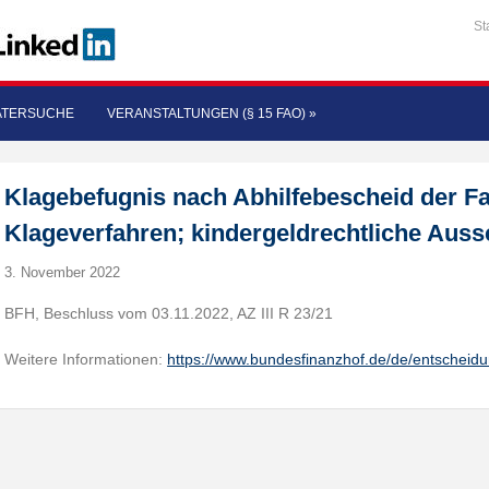
St
ATERSUCHE
VERANSTALTUNGEN (§ 15 FAO)
»
Klagebefugnis nach Abhilfebescheid der F
Klageverfahren; kindergeldrechtliche Aussc
3. November 2022
BFH, Beschluss vom 03.11.2022, AZ III R 23/21
Weitere Informationen:
https://www.bundesfinanzhof.de/de/entscheid