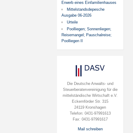
Erwerb eines Einfamilienhauses
Mittelstandsdepesche
Ausgabe 06-2026
Urteile
Poolliegen; Sonnenliegen;
Reisemangel; Pauschalreise;
Poolliegen II
Die Deutsche Anwalts- und
Steuerberatervereinigung für die
mittelständische Wirtschaft e.V.
Eckernförder Str. 315
24119 Kronshagen
Telefon: 0431-97991613
Fax: 0431-97991617
Mail schreiben