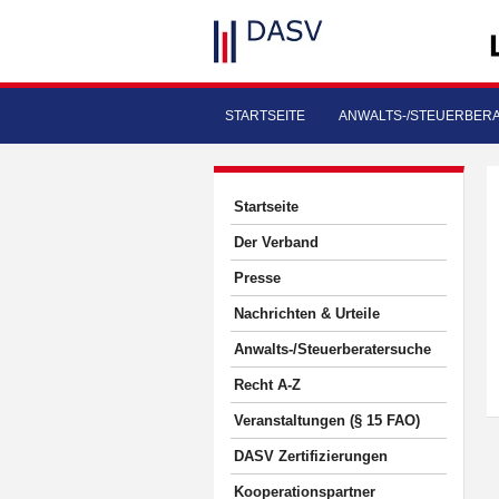
STARTSEITE
ANWALTS-/STEUERBER
Startseite
Der Verband
Presse
Nachrichten & Urteile
Anwalts-/Steuerberatersuche
Recht A-Z
Veranstaltungen (§ 15 FAO)
DASV Zertifizierungen
Kooperationspartner