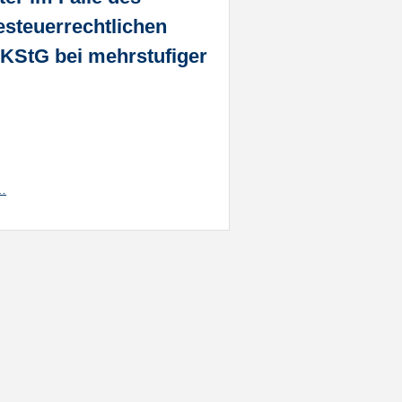
esteuerrechtlichen
KStG bei mehrstufiger
2…