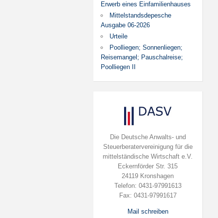
Erwerb eines Einfamilienhauses
Mittelstandsdepesche
Ausgabe 06-2026
Urteile
Poolliegen; Sonnenliegen;
Reisemangel; Pauschalreise;
Poolliegen II
Die Deutsche Anwalts- und
Steuerberatervereinigung für die
mittelständische Wirtschaft e.V.
Eckernförder Str. 315
24119 Kronshagen
Telefon: 0431-97991613
Fax: 0431-97991617
Mail schreiben