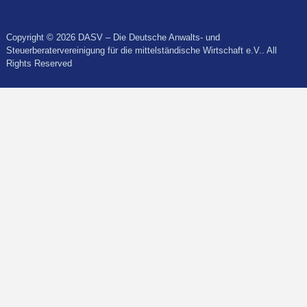
Copyright © 2026 DASV – Die Deutsche Anwalts- und
Steuerberatervereinigung für die mittelständische Wirtschaft e.V.. All
Rights Reserved