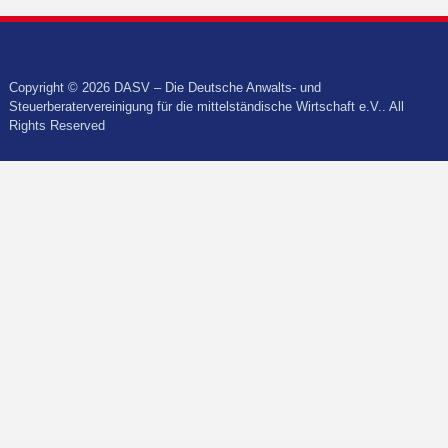
Copyright © 2026 DASV – Die Deutsche Anwalts- und
Steuerberatervereinigung für die mittelständische Wirtschaft e.V.. All
Rights Reserved