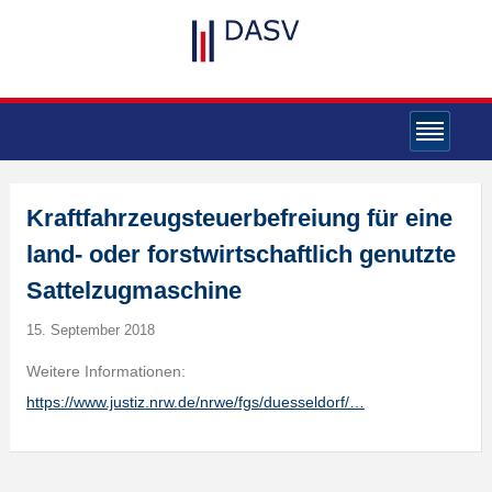
Kraftfahrzeugsteuerbefreiung für eine
land- oder forstwirtschaftlich genutzte
Sattelzugmaschine
15. September 2018
Weitere Informationen:
https://www.justiz.nrw.de/nrwe/fgs/duesseldorf/…