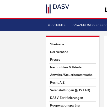
STARTSEITE
ANWALTS-/STEUERBER
Startseite
Der Verband
Presse
Nachrichten & Urteile
Anwalts-/Steuerberatersuche
Recht A-Z
Veranstaltungen (§ 15 FAO)
DASV Zertifizierungen
Kooperationspartner