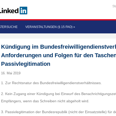
St
ATERSUCHE
VERANSTALTUNGEN (§ 15 FAO)
»
Kündigung im Bundesfreiwilligendienstverh
Anforderungen und Folgen für den Tasche
Passivlegitimation
16. Mai 2019
1. Zur Rechtsnatur des Bundesfreiwilligendienstverhältnisses.
2. Kein Zugang einer Kündigung bei Einwurf des Benachrichtigungszett
Empfängers, wenn das Schreiben nicht abgeholt wird.
3. Passivlegitimation der Bundesrepublik (nicht der Einsatzstelle) fü