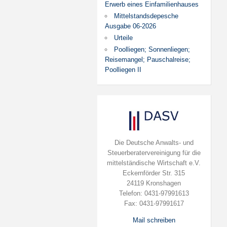
Erwerb eines Einfamilienhauses
Mittelstandsdepesche
Ausgabe 06-2026
Urteile
Poolliegen; Sonnenliegen;
Reisemangel; Pauschalreise;
Poolliegen II
Die Deutsche Anwalts- und
Steuerberatervereinigung für die
mittelständische Wirtschaft e.V.
Eckernförder Str. 315
24119 Kronshagen
Telefon: 0431-97991613
Fax: 0431-97991617
Mail schreiben