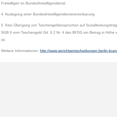
Freiwilligen im Bundesfreiwilligendienst.
4. Auslegung einer Bundesfreiwilligendienstvereinbarung.
5. Kein Übergang von Taschengeldansprüchen auf Sozialleistungsträge
SGB II vom Taschengeld iSd. § 2 Nr. 4 des BFDG ein Betrag in Höhe 
ist.
Weitere Informationen:
http://www.gerichtsentscheidungen.berlin-br