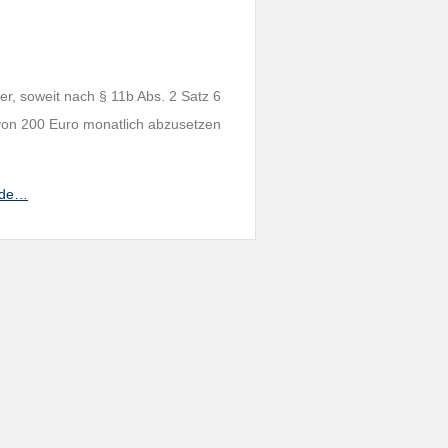
r, soweit nach § 11b Abs. 2 Satz 6
von 200 Euro monatlich abzusetzen
ande…