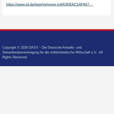
https://www.sit.de/lagsh/ehome.nsf/63DEAC1AFA57…
Copyright © 2026 DASV – Die Deutsche Anwalts- und
Steuerberatervereinigung für die mittelständische Wirtschaft e.V.. All
Rights Reserved