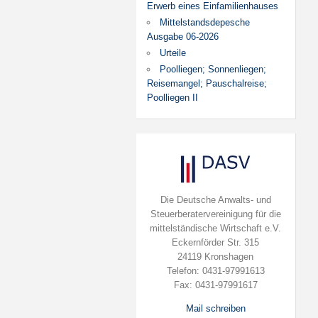
Erwerb eines Einfamilienhauses
Mittelstandsdepesche
Ausgabe 06-2026
Urteile
Poolliegen; Sonnenliegen;
Reisemangel; Pauschalreise;
Poolliegen II
Die Deutsche Anwalts- und
Steuerberatervereinigung für die
mittelständische Wirtschaft e.V.
Eckernförder Str. 315
24119 Kronshagen
Telefon: 0431-97991613
Fax: 0431-97991617
Mail schreiben