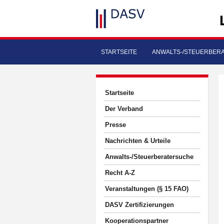
STARTSEITE
ANWALTS-/STEUERBER
Startseite
Der Verband
Presse
Nachrichten & Urteile
Anwalts-/Steuerberatersuche
Recht A-Z
Veranstaltungen (§ 15 FAO)
DASV Zertifizierungen
Kooperationspartner