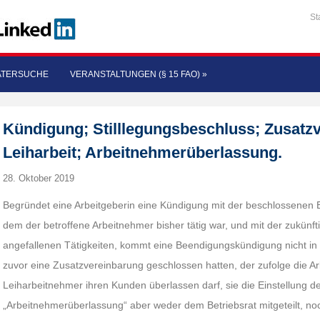
St
ATERSUCHE
VERANSTALTUNGEN (§ 15 FAO)
»
Kündigung; Stilllegungsbeschluss; Zusatz
Leiharbeit; Arbeitnehmerüberlassung.
28. Oktober 2019
Begründet eine Arbeitgeberin eine Kündigung mit der beschlossenen E
dem der betroffene Arbeitnehmer bisher tätig war, und mit der zukünf
angefallenen Tätigkeiten, kommt eine Beendigungskündigung nicht in 
zuvor eine Zusatzvereinbarung geschlossen hatten, der zufolge die A
Leiharbeitnehmer ihren Kunden überlassen darf, sie die Einstellung d
„Arbeitnehmerüberlassung“ aber weder dem Betriebsrat mitgeteilt, n