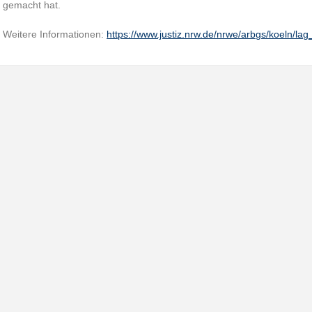
gemacht hat.
Weitere Informationen:
https://www.justiz.nrw.de/nrwe/arbgs/koeln/la