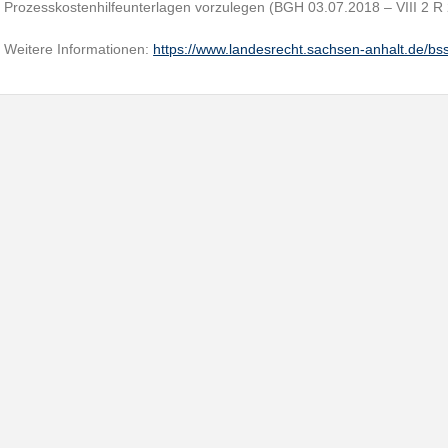
Prozesskostenhilfeunterlagen vorzulegen (BGH 03.07.2018 – VIII 2 R
Weitere Informationen:
https://www.landesrecht.sachsen-anhalt.de/bs