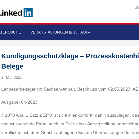
St
ATERSUCHE
VERANSTALTUNGEN (§ 15 FAO)
»
Kündigungsschutzklage – Prozesskostenhi
Belege
2. Mai 2023
Landesarbeitsgericht Sachsen-Anhalt, Beschluss vom 02.05.2023, AZ
Ausgabe: 04-2023
§ 1078 Abs. 1 Satz 2 ZPO ist richtlinienkonform dahin auszulegen, da
nachzusuchende Partei auch im Falle einer Antragstellung unmittelbar
verpflichtet ist, dem Gericht auf eigene Kosten Übersetzungen der vo