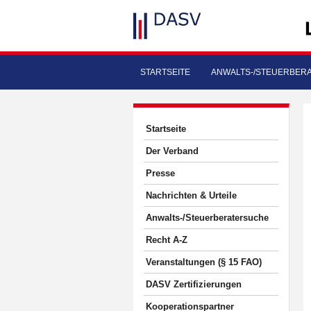
STARTSEITE
ANWALTS-/STEUERBER
Startseite
Der Verband
Presse
Nachrichten & Urteile
Anwalts-/Steuerberatersuche
Recht A-Z
Veranstaltungen (§ 15 FAO)
DASV Zertifizierungen
Kooperationspartner