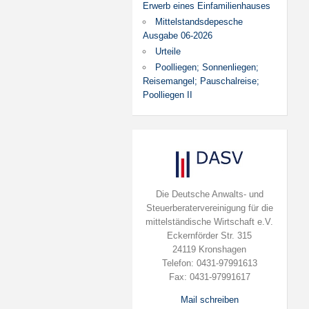
Erwerb eines Einfamilienhauses
Mittelstandsdepesche
Ausgabe 06-2026
Urteile
Poolliegen; Sonnenliegen;
Reisemangel; Pauschalreise;
Poolliegen II
Die Deutsche Anwalts- und
Steuerberatervereinigung für die
mittelständische Wirtschaft e.V.
Eckernförder Str. 315
24119 Kronshagen
Telefon: 0431-97991613
Fax: 0431-97991617
Mail schreiben