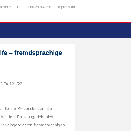
artseite
Datenschutzhinweise
Impressum
lfe – fremdsprachige
 5 Ta 121/22
ss die um Prozesskostenhilfe
 bei dem Prozessgericht nicht
n ihr eingereichten fremdsprachigen