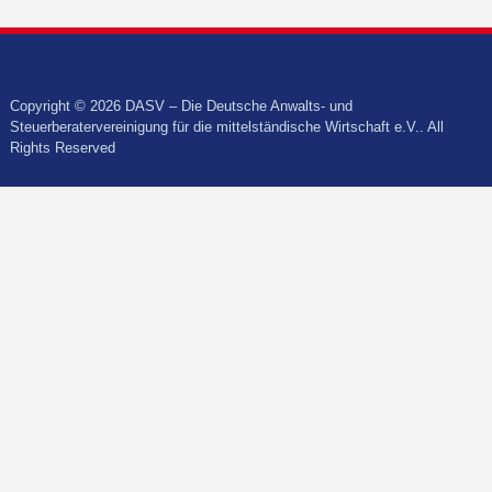
Copyright © 2026 DASV – Die Deutsche Anwalts- und
Steuerberatervereinigung für die mittelständische Wirtschaft e.V.. All
Rights Reserved