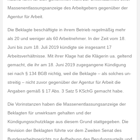
Massenentlassungsanzeige des Arbeitgebers gegenüber der
Agentur für Arbeit.
Die Beklagte beschäftigte in ihrem Betrieb regelmäßig mehr
als 20 und weniger als 60 Arbeitnehmer. In der Zeit vom 18.
Juni bis zum 18. Juli 2019 kündigte sie insgesamt 17
Arbeitsverhältnisse. Mit ihrer Klage hat die Klägerin ua. geltend
gemacht, die ihr am 18. Juni 2019 zugegangene Kündigung
sei nach § 134 BGB nichtig, weil die Beklagte – als solches un-
streitig – nicht zuvor gegenüber der Agentur für Arbeit die
Angaben gemäß § 17 Abs. 3 Satz 5 KSchG gemacht habe.
Die Vorinstanzen haben die Massenentlassungsanzeige der
Beklagten für unwirksam gehalten und der
Kündigungsschutzklage aus diesem Grund stattgegeben. Die
Revision der Beklagten führte vor dem Zweiten Senat des
Bundesarbeitsgerichts zur Aufhebung des Berufungsurteils und