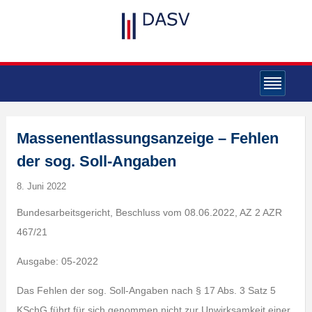
Massenentlassungsanzeige – Fehlen
der sog. Soll-Angaben
8. Juni 2022
Bundesarbeitsgericht, Beschluss vom 08.06.2022, AZ 2 AZR
467/21
Ausgabe: 05-2022
Das Fehlen der sog. Soll-Angaben nach § 17 Abs. 3 Satz 5
KSchG führt für sich genommen nicht zur Unwirksamkeit einer