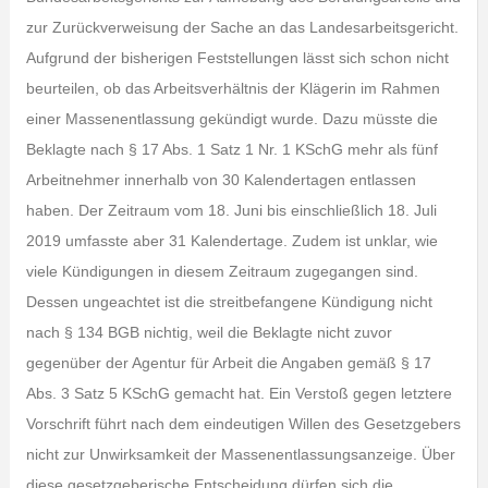
zur Zurückverweisung der Sache an das Landesarbeitsgericht.
Aufgrund der bisherigen Feststellungen lässt sich schon nicht
beurteilen, ob das Arbeitsverhältnis der Klägerin im Rahmen
einer Massenentlassung gekündigt wurde. Dazu müsste die
Beklagte nach § 17 Abs. 1 Satz 1 Nr. 1 KSchG mehr als fünf
Arbeitnehmer innerhalb von 30 Kalendertagen entlassen
haben. Der Zeitraum vom 18. Juni bis einschließlich 18. Juli
2019 umfasste aber 31 Kalendertage. Zudem ist unklar, wie
viele Kündigungen in diesem Zeitraum zugegangen sind.
Dessen ungeachtet ist die streitbefangene Kündigung nicht
nach § 134 BGB nichtig, weil die Beklagte nicht zuvor
gegenüber der Agentur für Arbeit die Angaben gemäß § 17
Abs. 3 Satz 5 KSchG gemacht hat. Ein Verstoß gegen letztere
Vorschrift führt nach dem eindeutigen Willen des Gesetzgebers
nicht zur Unwirksamkeit der Massenentlassungsanzeige. Über
diese gesetzgeberische Entscheidung dürfen sich die