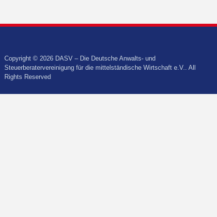
Copyright © 2026 DASV – Die Deutsche Anwalts- und
Steuerberatervereinigung für die mittelständische Wirtschaft e.V.. All
Rights Reserved