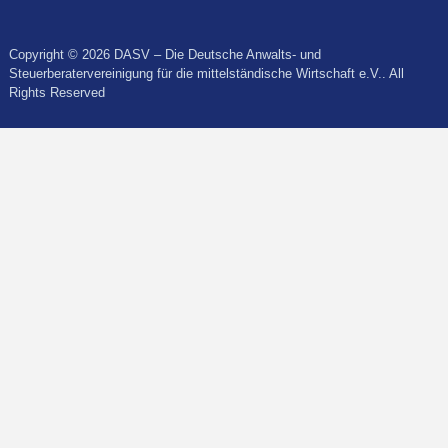
Copyright © 2026 DASV – Die Deutsche Anwalts- und
Steuerberatervereinigung für die mittelständische Wirtschaft e.V.. All
Rights Reserved