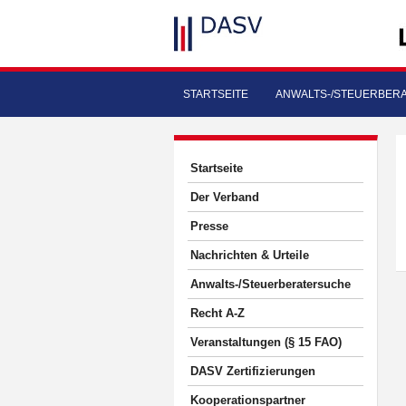
STARTSEITE
ANWALTS-/STEUERBER
Startseite
Der Verband
Presse
Nachrichten & Urteile
Anwalts-/Steuerberatersuche
Recht A-Z
Veranstaltungen (§ 15 FAO)
DASV Zertifizierungen
Kooperationspartner