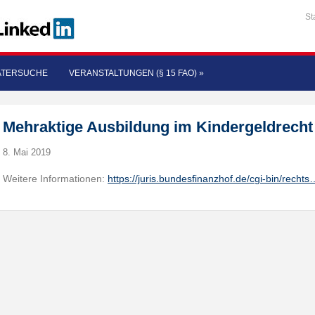
St
ATERSUCHE
VERANSTALTUNGEN (§ 15 FAO)
»
Mehraktige Ausbildung im Kindergeldrecht
8. Mai 2019
Weitere Informationen:
https://juris.bundesfinanzhof.de/cgi-bin/rechts