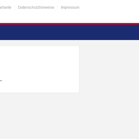
artseite
Datenschutzhinweise
Impressum
…