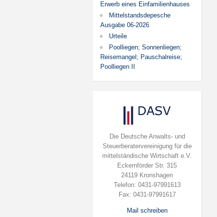
Erwerb eines Einfamilienhauses
Mittelstandsdepesche
Ausgabe 06-2026
Urteile
Poolliegen; Sonnenliegen;
Reisemangel; Pauschalreise;
Poolliegen II
Die Deutsche Anwalts- und
Steuerberatervereinigung für die
mittelständische Wirtschaft e.V.
Eckernförder Str. 315
24119 Kronshagen
Telefon: 0431-97991613
Fax: 0431-97991617
Mail schreiben