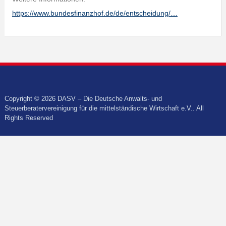
https://www.bundesfinanzhof.de/de/entscheidung/…
Copyright © 2026 DASV – Die Deutsche Anwalts- und
Steuerberatervereinigung für die mittelständische Wirtschaft e.V.. All
Rights Reserved