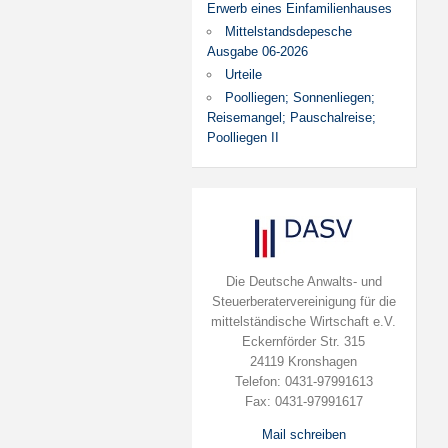
Erwerb eines Einfamilienhauses
Mittelstandsdepesche
Ausgabe 06-2026
Urteile
Poolliegen; Sonnenliegen;
Reisemangel; Pauschalreise;
Poolliegen II
Die Deutsche Anwalts- und
Steuerberatervereinigung für die
mittelständische Wirtschaft e.V.
Eckernförder Str. 315
24119 Kronshagen
Telefon: 0431-97991613
Fax: 0431-97991617
Mail schreiben