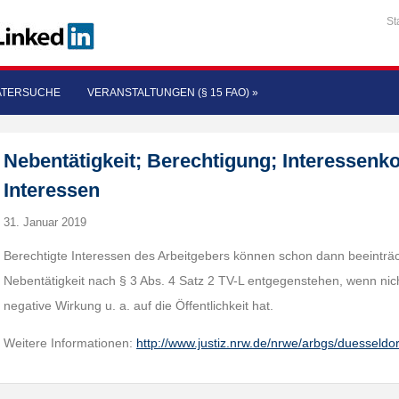
St
ATERSUCHE
VERANSTALTUNGEN (§ 15 FAO)
»
Nebentätigkeit; Berechtigung; Interessenkon
Interessen
31. Januar 2019
Berechtigte Interessen des Arbeitgebers können schon dann beeinträc
Nebentätigkeit nach § 3 Abs. 4 Satz 2 TV-L entgegenstehen, wenn nich
negative Wirkung u. a. auf die Öffentlichkeit hat.
Weitere Informationen:
http://www.justiz.nrw.de/nrwe/arbgs/duesseldo