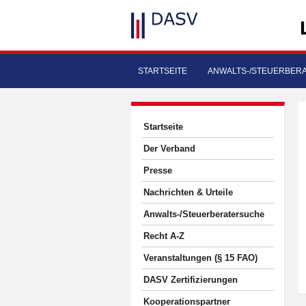
STARTSEITE
ANWALTS-/STEUERBER
Startseite
Der Verband
Presse
Nachrichten & Urteile
Anwalts-/Steuerberatersuche
Recht A-Z
Veranstaltungen (§ 15 FAO)
DASV Zertifizierungen
Kooperationspartner