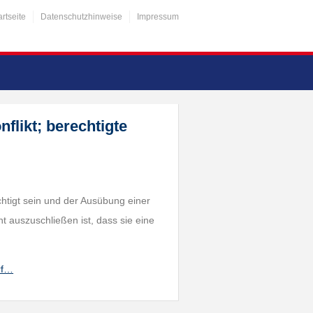
artseite
Datenschutzhinweise
Impressum
flikt; berechtigte
htigt sein und der Ausübung einer
t auszuschließen ist, dass sie eine
rf…