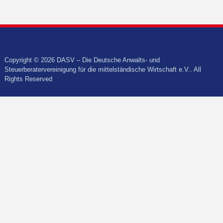
Copyright © 2026 DASV – Die Deutsche Anwalts- und
Steuerberatervereinigung für die mittelständische Wirtschaft e.V.. All
Rights Reserved