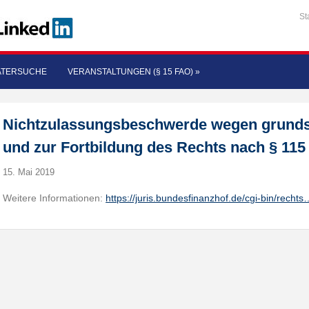
St
ATERSUCHE
VERANSTALTUNGEN (§ 15 FAO)
»
Nichtzulassungsbeschwerde wegen grunds
und zur Fortbildung des Rechts nach § 115
15. Mai 2019
Weitere Informationen:
https://juris.bundesfinanzhof.de/cgi-bin/rechts