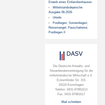
Erwerb eines Einfamilienhauses
Mittelstandsdepesche
Ausgabe 06-2026
Urteile
Poolliegen; Sonnenliegen;
Reisemangel; Pauschalreise;
Poolliegen II
Die Deutsche Anwalts- und
Steuerberatervereinigung für die
mittelständische Wirtschaft e.V.
Eckernförder Str. 315
24119 Kronshagen
Telefon: 0431-97991613
Fax: 0431-97991617
Mail schreiben