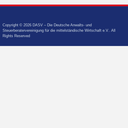
Copyright © 2026 DASV – Die Deutsche Anwalts- und
Steuerberatervereinigung für die mittelständische Wirtschaft e.V.. All
Rights Reserved