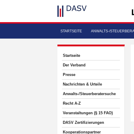
STARTSEITE
ANWALTS-/STEUERBER
Startseite
Der Verband
Presse
Nachrichten & Urteile
Anwalts-/Steuerberatersuche
Recht A-Z
Veranstaltungen (§ 15 FAO)
DASV Zertifizierungen
Kooperationspartner