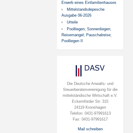
Erwerb eines Einfamilienhauses
Mittelstandsdepesche
Ausgabe 06-2026
Urteile
Poolliegen; Sonnenliegen;
Reisemangel; Pauschalreise;
Poolliegen II
Die Deutsche Anwalts- und
Steuerberatervereinigung für die
mittelständische Wirtschaft e.V.
Eckernförder Str. 315
24119 Kronshagen
Telefon: 0431-97991613
Fax: 0431-97991617
Mail schreiben