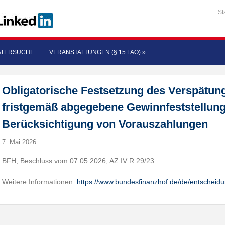
St
ATERSUCHE
VERANSTALTUNGEN (§ 15 FAO)
»
Obligatorische Festsetzung des Verspätung
fristgemäß abgegebene Gewinnfeststellung
Berücksichtigung von Vorauszahlungen
7. Mai 2026
BFH, Beschluss vom 07.05.2026, AZ IV R 29/23
Weitere Informationen:
https://www.bundesfinanzhof.de/de/entscheid