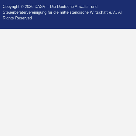
Copyright © 2026 DASV – Die Deutsche Anwalts- und
Steuerberatervereinigung für die mittelständische Wirtschaft e.V.. All
Rights Reserved