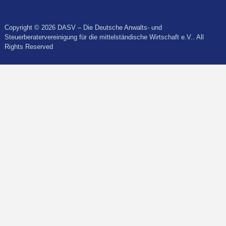
Copyright © 2026 DASV – Die Deutsche Anwalts- und
Steuerberatervereinigung für die mittelständische Wirtschaft e.V.. All
Rights Reserved