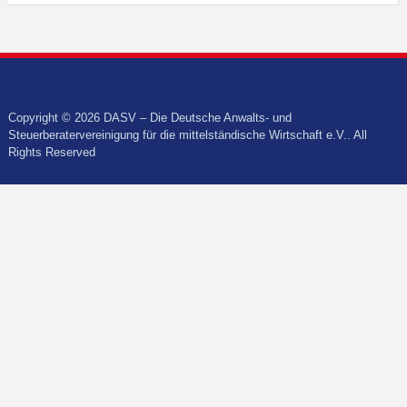
Copyright © 2026 DASV – Die Deutsche Anwalts- und
Steuerberatervereinigung für die mittelständische Wirtschaft e.V.. All
Rights Reserved