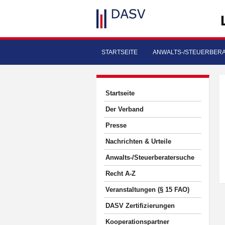
STARTSEITE
ANWALTS-/STEUERBER
Startseite
Der Verband
Presse
Nachrichten & Urteile
Anwalts-/Steuerberatersuche
Recht A-Z
Veranstaltungen (§ 15 FAO)
DASV Zertifizierungen
Kooperationspartner