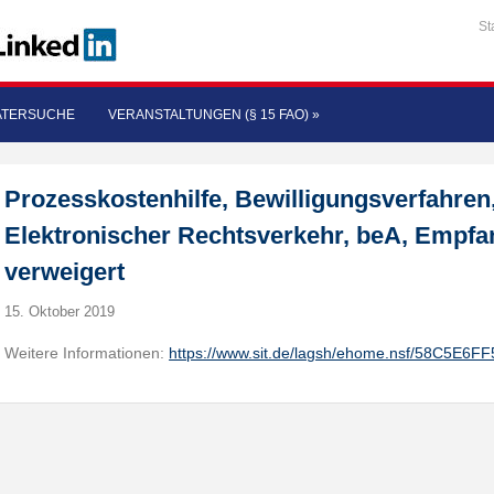
St
ATERSUCHE
VERANSTALTUNGEN (§ 15 FAO)
»
Prozesskostenhilfe, Bewilligungsverfahren,
Elektronischer Rechtsverkehr, beA, Empf
verweigert
15. Oktober 2019
Weitere Informationen:
https://www.sit.de/lagsh/ehome.nsf/58C5E6