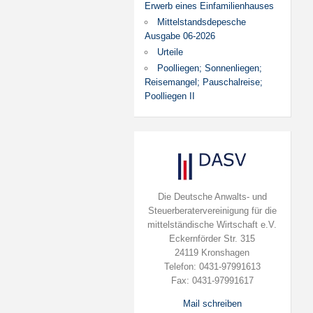
Erwerb eines Einfamilienhauses
Mittelstandsdepesche
Ausgabe 06-2026
Urteile
Poolliegen; Sonnenliegen;
Reisemangel; Pauschalreise;
Poolliegen II
Die Deutsche Anwalts- und
Steuerberatervereinigung für die
mittelständische Wirtschaft e.V.
Eckernförder Str. 315
24119 Kronshagen
Telefon: 0431-97991613
Fax: 0431-97991617
Mail schreiben