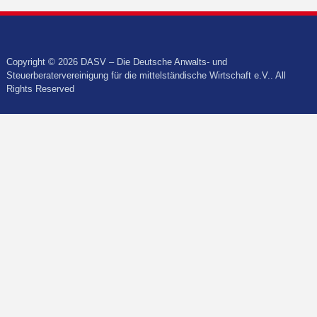
Copyright © 2026 DASV – Die Deutsche Anwalts- und
Steuerberatervereinigung für die mittelständische Wirtschaft e.V.. All
Rights Reserved