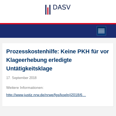
Prozesskostenhilfe: Keine PKH für vor
Klageerhebung erledigte
Untätigkeitsklage
17. September 2018
Weitere Informationen:
http://www.justiz.nrw.de/nrwe/fgs/koeln/j2018/6…