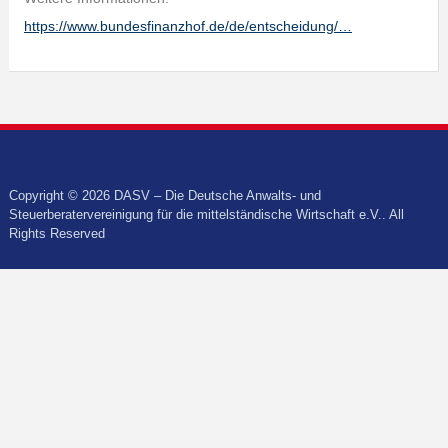
https://www.bundesfinanzhof.de/de/entscheidung/…
Copyright © 2026 DASV – Die Deutsche Anwalts- und
Steuerberatervereinigung für die mittelständische Wirtschaft e.V.. All
Rights Reserved