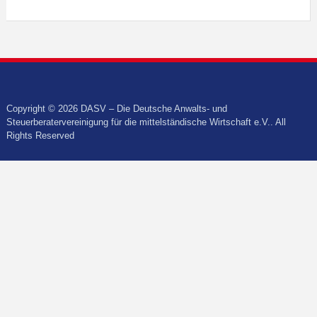
Copyright © 2026 DASV – Die Deutsche Anwalts- und
Steuerberatervereinigung für die mittelständische Wirtschaft e.V.. All
Rights Reserved