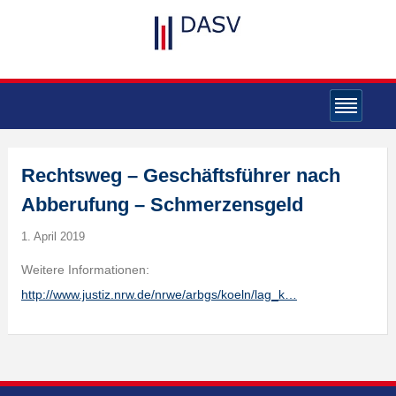
Rechtsweg – Geschäftsführer nach
Abberufung – Schmerzensgeld
1. April 2019
Weitere Informationen:
http://www.justiz.nrw.de/nrwe/arbgs/koeln/lag_k…