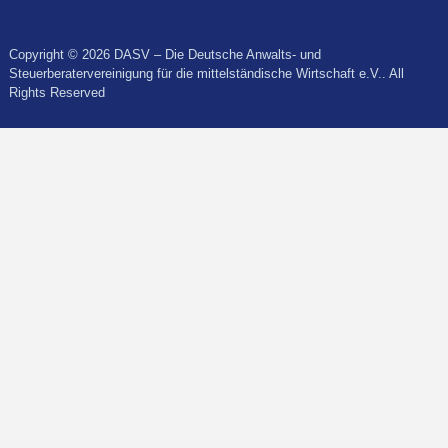
Copyright © 2026 DASV – Die Deutsche Anwalts- und
Steuerberatervereinigung für die mittelständische Wirtschaft e.V.. All
Rights Reserved