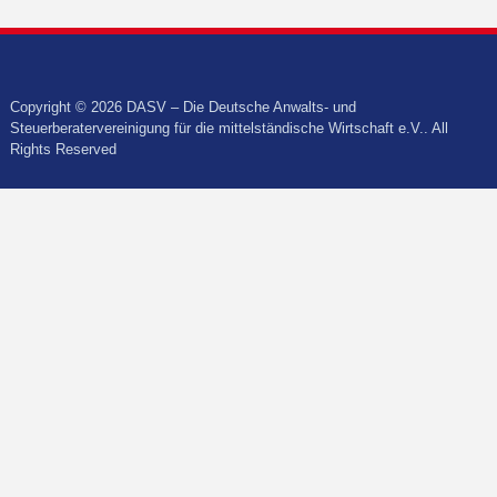
Copyright © 2026 DASV – Die Deutsche Anwalts- und
Steuerberatervereinigung für die mittelständische Wirtschaft e.V.. All
Rights Reserved