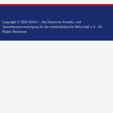
Copyright © 2026 DASV – Die Deutsche Anwalts- und
Steuerberatervereinigung für die mittelständische Wirtschaft e.V.. All
Rights Reserved