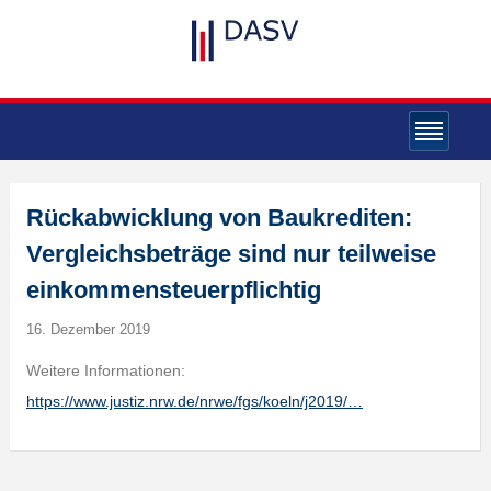
Rückabwicklung von Baukrediten:
Vergleichsbeträge sind nur teilweise
einkommensteuerpflichtig
16. Dezember 2019
Weitere Informationen:
https://www.justiz.nrw.de/nrwe/fgs/koeln/j2019/…