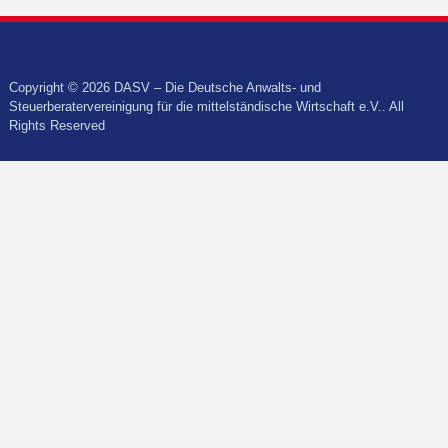
Copyright © 2026 DASV – Die Deutsche Anwalts- und
Steuerberatervereinigung für die mittelständische Wirtschaft e.V.. All
Rights Reserved