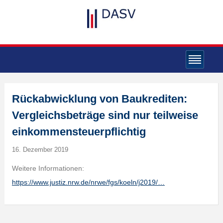
Rückabwicklung von Baukrediten:
Vergleichsbeträge sind nur teilweise
einkommensteuerpflichtig
16. Dezember 2019
Weitere Informationen:
https://www.justiz.nrw.de/nrwe/fgs/koeln/j2019/…