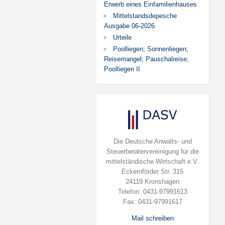
Erwerb eines Einfamilienhauses
Mittelstandsdepesche
Ausgabe 06-2026
Urteile
Poolliegen; Sonnenliegen;
Reisemangel; Pauschalreise;
Poolliegen II
Die Deutsche Anwalts- und
Steuerberatervereinigung für die
mittelständische Wirtschaft e.V.
Eckernförder Str. 315
24119 Kronshagen
Telefon: 0431-97991613
Fax: 0431-97991617
Mail schreiben