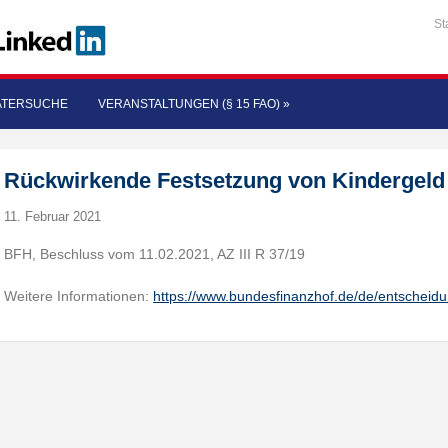
St
ATERSUCHE
VERANSTALTUNGEN (§ 15 FAO)
»
Rückwirkende Festsetzung von Kindergeld
11. Februar 2021
BFH, Beschluss vom 11.02.2021, AZ III R 37/19
Weitere Informationen:
https://www.bundesfinanzhof.de/de/entscheid