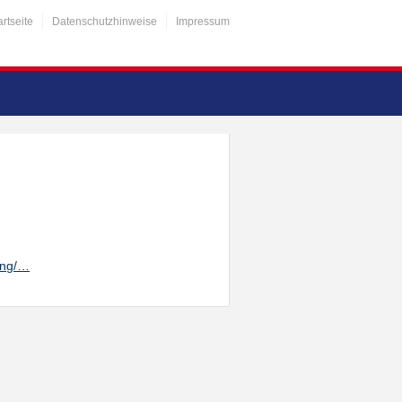
artseite
Datenschutzhinweise
Impressum
ung/…