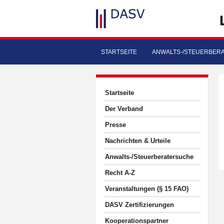
STARTSEITE
ANWALTS-/STEUERBER
Startseite
Der Verband
Presse
Nachrichten & Urteile
Anwalts-/Steuerberatersuche
Recht A-Z
Veranstaltungen (§ 15 FAO)
DASV Zertifizierungen
Kooperationspartner