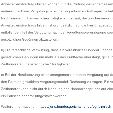
Anwaltsdienstvertrags bilden können, für die Prüfung der Angemessen
anderen nach der Vergütungsvereinbarung erfassten Aufträgen zu bet
Rechtsanwalt mit anwaltlichen Tätigkeiten betraut, die üblicherweise
Anwaltsdienstvertrags bilden, ist grundsätzlich auf die hierfür ausgeü
entfallenden Teil der Vergütung nach der Vergütungsvereinbarung sowie
gesetzlichen Gebühren abzustellen.
b) Die tatsächliche Vermutung, dass ein vereinbartes Honorar unange
gesetzlichen Gebühren um mehr als das Fünffache übersteigt, gilt au
Zeithonorars für zivilrechtliche Streitigkeiten.
c) Bei der Herabsetzung einer unangemessen hohen Vergütung auf 
den Parteien gewählten Vergütungsmodell Rechnung zu tragen. Ein vo
Zeithonorar kann nicht durch Kappung des Honoraranspruchs auf ein
ein Pauschalhonorar umgestaltet werden.
Weitere Informationen:
https://juris.bundesgerichtshof.de/cgi-bin/rec