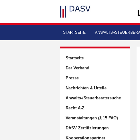
STARTSEITE
ANWALTS-/STEUERBER
Startseite
Der Verband
Presse
Nachrichten & Urteile
Anwalts-/Steuerberatersuche
Recht A-Z
Veranstaltungen (§ 15 FAO)
DASV Zertifizierungen
Kooperationspartner