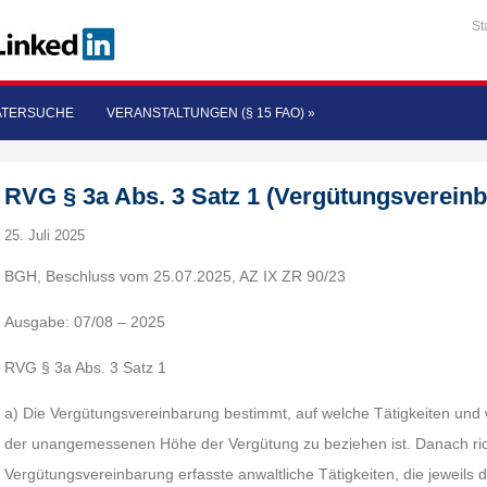
St
ATERSUCHE
VERANSTALTUNGEN (§ 15 FAO)
»
RVG § 3a Abs. 3 Satz 1 (Vergütungsverein
25. Juli 2025
BGH, Beschluss vom 25.07.2025, AZ IX ZR 90/23
Ausgabe: 07/08 – 2025
RVG § 3a Abs. 3 Satz 1
a) Die Vergütungsvereinbarung bestimmt, auf welche Tätigkeiten und
der unangemessenen Höhe der Vergütung zu beziehen ist. Danach richt
Vergütungsvereinbarung erfasste anwaltliche Tätigkeiten, die jeweils