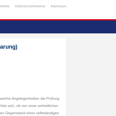
artseite
Datenschutzhinweise
Impressum
barung)
 welche Angelegenheiten die Prüfung
et sich, ob von einer einheitlichen
 den Gegenstand eines selbständigen