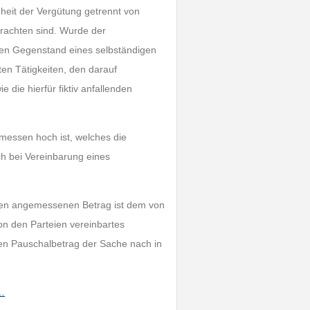
heit der Vergütung getrennt von
rachten sind. Wurde der
 den Gegenstand eines selbständigen
bten Tätigkeiten, den darauf
 die hierfür fiktiv anfallenden
messen hoch ist, welches die
ch bei Vereinbarung eines
den angemessenen Betrag ist dem von
n den Parteien vereinbartes
en Pauschalbetrag der Sache nach in
h…