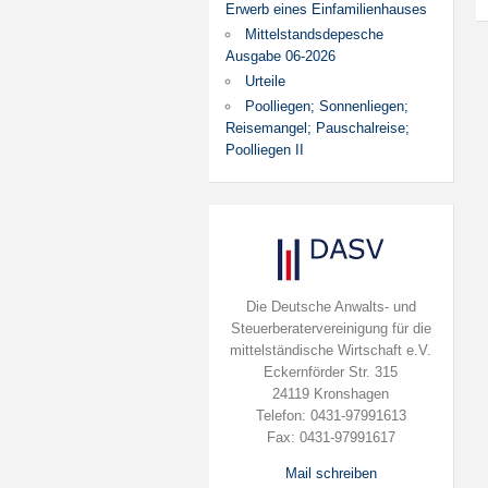
Erwerb eines Einfamilienhauses
Mittelstandsdepesche
Ausgabe 06-2026
Urteile
Poolliegen; Sonnenliegen;
Reisemangel; Pauschalreise;
Poolliegen II
Die Deutsche Anwalts- und
Steuerberatervereinigung für die
mittelständische Wirtschaft e.V.
Eckernförder Str. 315
24119 Kronshagen
Telefon: 0431-97991613
Fax: 0431-97991617
Mail schreiben