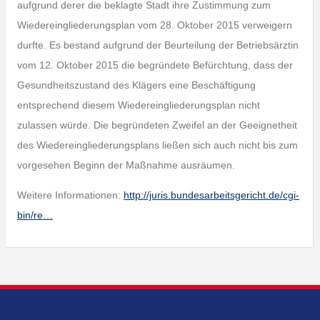
aufgrund derer die beklagte Stadt ihre Zustimmung zum
Wiedereingliederungsplan vom 28. Oktober 2015 verweigern
durfte. Es bestand aufgrund der Beurteilung der Betriebsärztin
vom 12. Oktober 2015 die begründete Befürchtung, dass der
Gesundheitszustand des Klägers eine Beschäftigung
entsprechend diesem Wiedereingliederungsplan nicht
zulassen würde. Die begründeten Zweifel an der Geeignetheit
des Wiedereingliederungsplans ließen sich auch nicht bis zum
vorgesehen Beginn der Maßnahme ausräumen.
Weitere Informationen:
http://juris.bundesarbeitsgericht.de/cgi-
bin/re…