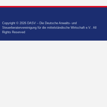
Copyright © 2026 DASV – Die Deutsche Anwalts- und
Steuerberatervereinigung für die mittelständische Wirtschaft e.V.. All
Rights Reserved