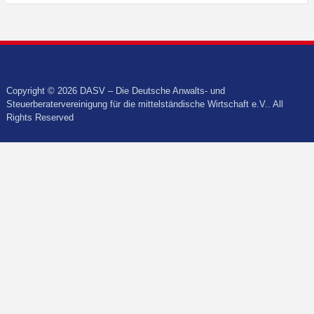
Copyright © 2026 DASV – Die Deutsche Anwalts- und
Steuerberatervereinigung für die mittelständische Wirtschaft e.V.. All
Rights Reserved