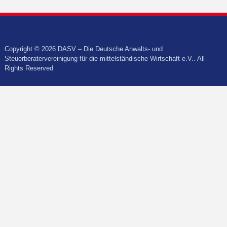
Copyright © 2026 DASV – Die Deutsche Anwalts- und
Steuerberatervereinigung für die mittelständische Wirtschaft e.V.. All
Rights Reserved