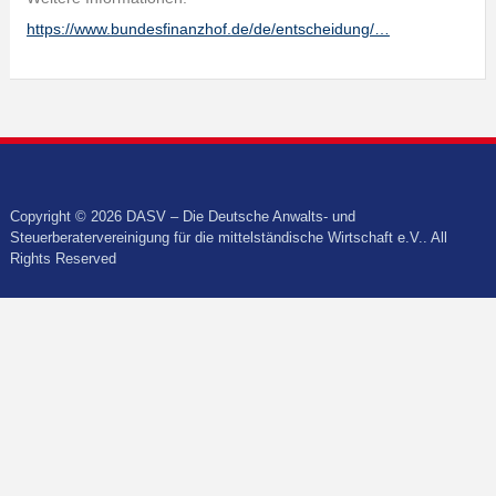
https://www.bundesfinanzhof.de/de/entscheidung/…
Copyright © 2026 DASV – Die Deutsche Anwalts- und
Steuerberatervereinigung für die mittelständische Wirtschaft e.V.. All
Rights Reserved