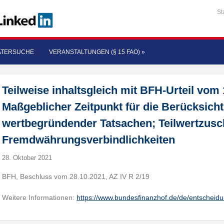
St
ATERSUCHE
VERANSTALTUNGEN (§ 15 FAO)
»
Teilweise inhaltsgleich mit BFH-Urteil vom 
Maßgeblicher Zeitpunkt für die Berücksich
wertbegründender Tatsachen; Teilwertzusc
Fremdwährungsverbindlichkeiten
28. Oktober 2021
BFH, Beschluss vom 28.10.2021, AZ IV R 2/19
Weitere Informationen:
https://www.bundesfinanzhof.de/de/entscheid