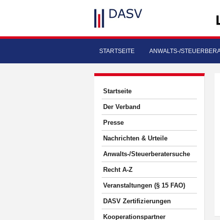
STARTSEITE
ANWALTS-/STEUERBER
Startseite
Der Verband
Presse
Nachrichten & Urteile
Anwalts-/Steuerberatersuche
Recht A-Z
Veranstaltungen (§ 15 FAO)
DASV Zertifizierungen
Kooperationspartner