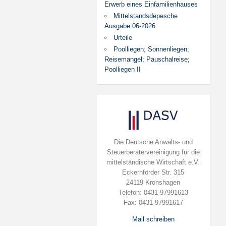
Erwerb eines Einfamilienhauses
Mittelstandsdepesche
Ausgabe 06-2026
Urteile
Poolliegen; Sonnenliegen;
Reisemangel; Pauschalreise;
Poolliegen II
Die Deutsche Anwalts- und
Steuerberatervereinigung für die
mittelständische Wirtschaft e.V.
Eckernförder Str. 315
24119 Kronshagen
Telefon: 0431-97991613
Fax: 0431-97991617
Mail schreiben