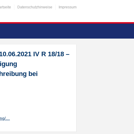
artseite
Datenschutzhinweise
Impressum
10.06.2021 IV R 18/18 –
tigung
hreibung bei
ung/…