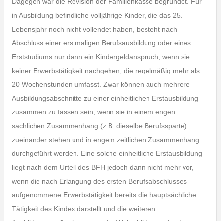
Dagegen war die Revision der Familienkasse begründet. Für
in Ausbildung befindliche volljährige Kinder, die das 25.
Lebensjahr noch nicht vollendet haben, besteht nach
Abschluss einer erstmaligen Berufsausbildung oder eines
Erststudiums nur dann ein Kindergeldanspruch, wenn sie
keiner Erwerbstätigkeit nachgehen, die regelmäßig mehr als
20 Wochenstunden umfasst. Zwar können auch mehrere
Ausbildungsabschnitte zu einer einheitlichen Erstausbildung
zusammen zu fassen sein, wenn sie in einem engen
sachlichen Zusammenhang (z.B. dieselbe Berufssparte)
zueinander stehen und in engem zeitlichen Zusammenhang
durchgeführt werden. Eine solche einheitliche Erstausbildung
liegt nach dem Urteil des BFH jedoch dann nicht mehr vor,
wenn die nach Erlangung des ersten Berufsabschlusses
aufgenommene Erwerbstätigkeit bereits die hauptsächliche
Tätigkeit des Kindes darstellt und die weiteren