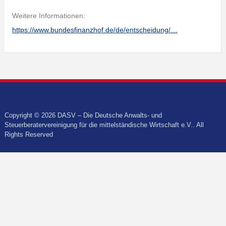
Weitere Informationen:
https://www.bundesfinanzhof.de/de/entscheidung/…
Copyright © 2026 DASV – Die Deutsche Anwalts- und
Steuerberatervereinigung für die mittelständische Wirtschaft e.V.. All
Rights Reserved