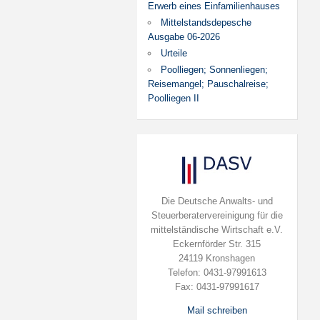
Erwerb eines Einfamilienhauses
Mittelstandsdepesche
Ausgabe 06-2026
Urteile
Poolliegen; Sonnenliegen;
Reisemangel; Pauschalreise;
Poolliegen II
Die Deutsche Anwalts- und
Steuerberatervereinigung für die
mittelständische Wirtschaft e.V.
Eckernförder Str. 315
24119 Kronshagen
Telefon: 0431-97991613
Fax: 0431-97991617
Mail schreiben