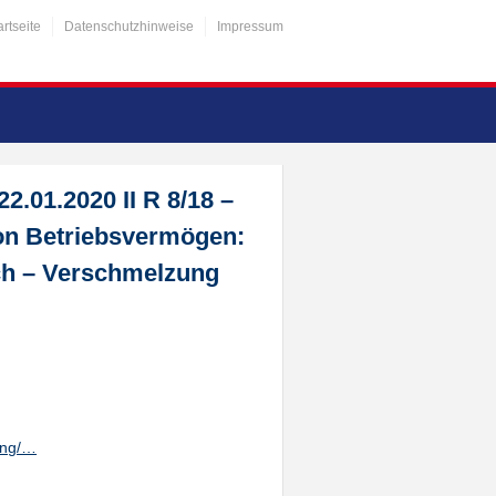
artseite
Datenschutzhinweise
Impressum
2.01.2020 II R 8/18 –
on Betriebsvermögen:
ch – Verschmelzung
ung/…