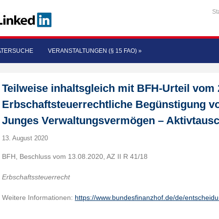
St
ATERSUCHE
VERANSTALTUNGEN (§ 15 FAO)
»
Teilweise inhaltsgleich mit BFH-Urteil vom 2
Erbschaftsteuerrechtliche Begünstigung v
Junges Verwaltungsvermögen – Aktivtaus
13. August 2020
BFH, Beschluss vom 13.08.2020, AZ II R 41/18
Erbschaftssteuerrecht
Weitere Informationen:
https://www.bundesfinanzhof.de/de/entscheid