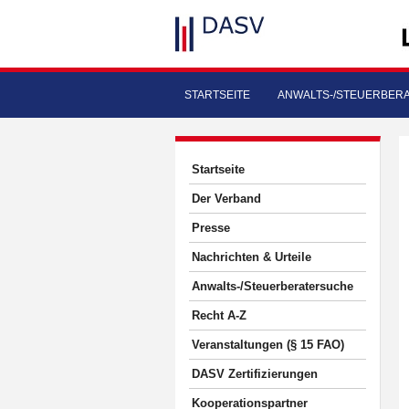
STARTSEITE
ANWALTS-/STEUERBER
Startseite
Der Verband
Presse
Nachrichten & Urteile
Anwalts-/Steuerberatersuche
Recht A-Z
Veranstaltungen (§ 15 FAO)
DASV Zertifizierungen
Kooperationspartner