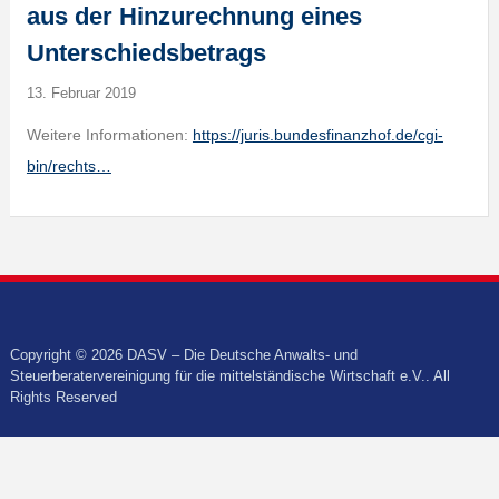
aus der Hinzurechnung eines
Unterschiedsbetrags
13. Februar 2019
Weitere Informationen:
https://juris.bundesfinanzhof.de/cgi-
bin/rechts…
Copyright © 2026 DASV – Die Deutsche Anwalts- und
Steuerberatervereinigung für die mittelständische Wirtschaft e.V.. All
Rights Reserved