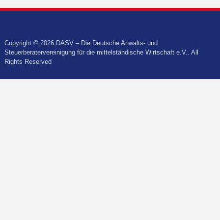
Copyright © 2026 DASV – Die Deutsche Anwalts- und
Steuerberatervereinigung für die mittelständische Wirtschaft e.V.. All
Rights Reserved