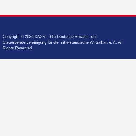
Copyright © 2026 DASV – Die Deutsche Anwalts- und
Steuerberatervereinigung für die mittelständische Wirtschaft e.V.. All
Rights Reserved