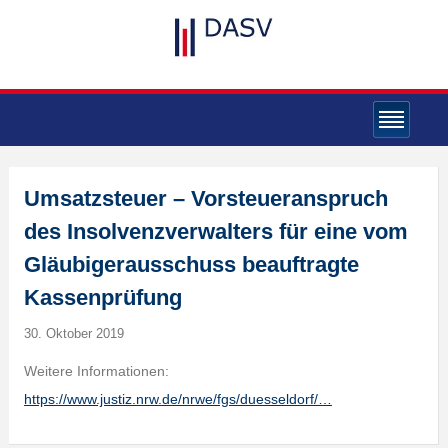
Umsatzsteuer – Vorsteueranspruch
des Insolvenzverwalters für eine vom
Gläubigerausschuss beauftragte
Kassenprüfung
30. Oktober 2019
Weitere Informationen:
https://www.justiz.nrw.de/nrwe/fgs/duesseldorf/…