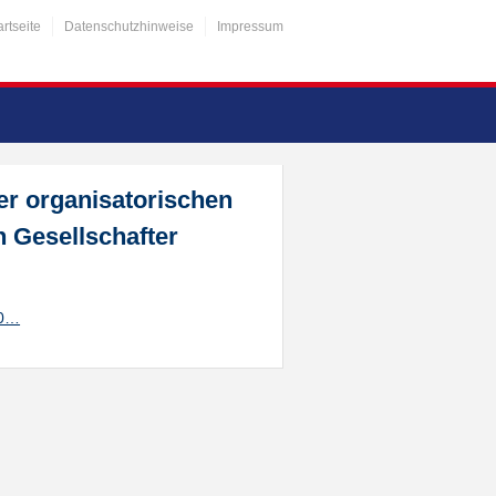
artseite
Datenschutzhinweise
Impressum
r organisatorischen
n Gesellschafter
20…