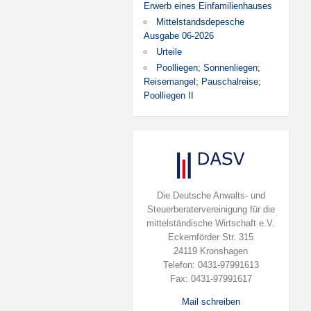
Erwerb eines Einfamilienhauses
Mittelstandsdepesche
Ausgabe 06-2026
Urteile
Poolliegen; Sonnenliegen;
Reisemangel; Pauschalreise;
Poolliegen II
Die Deutsche Anwalts- und
Steuerberatervereinigung für die
mittelständische Wirtschaft e.V.
Eckernförder Str. 315
24119 Kronshagen
Telefon: 0431-97991613
Fax: 0431-97991617
Mail schreiben