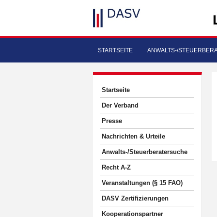
STARTSEITE
ANWALTS-/STEUERBER
Startseite
Der Verband
Presse
Nachrichten & Urteile
Anwalts-/Steuerberatersuche
Recht A-Z
Veranstaltungen (§ 15 FAO)
DASV Zertifizierungen
Kooperationspartner