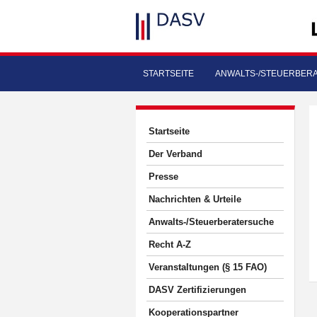
STARTSEITE
ANWALTS-/STEUERBER
Startseite
Der Verband
Presse
Nachrichten & Urteile
Anwalts-/Steuerberatersuche
Recht A-Z
Veranstaltungen (§ 15 FAO)
DASV Zertifizierungen
Kooperationspartner