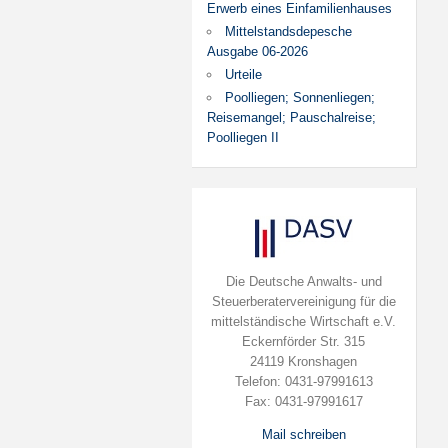
Erwerb eines Einfamilienhauses
Mittelstandsdepesche
Ausgabe 06-2026
Urteile
Poolliegen; Sonnenliegen;
Reisemangel; Pauschalreise;
Poolliegen II
Die Deutsche Anwalts- und
Steuerberatervereinigung für die
mittelständische Wirtschaft e.V.
Eckernförder Str. 315
24119 Kronshagen
Telefon: 0431-97991613
Fax: 0431-97991617
Mail schreiben