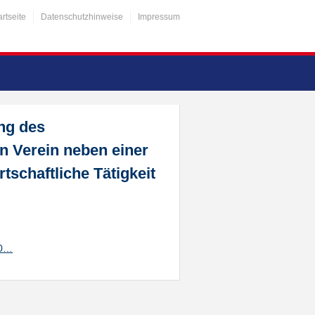
artseite
Datenschutzhinweise
Impressum
ung des
n Verein neben einer
rtschaftliche Tätigkeit
20…