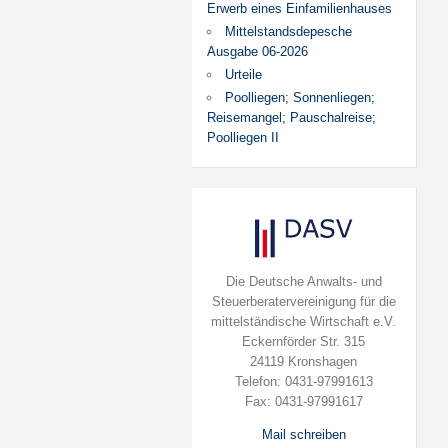
Erwerb eines Einfamilienhauses
Mittelstandsdepesche
Ausgabe 06-2026
Urteile
Poolliegen; Sonnenliegen;
Reisemangel; Pauschalreise;
Poolliegen II
Die Deutsche Anwalts- und
Steuerberatervereinigung für die
mittelständische Wirtschaft e.V.
Eckernförder Str. 315
24119 Kronshagen
Telefon: 0431-97991613
Fax: 0431-97991617
Mail schreiben