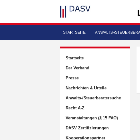
STARTSEITE
ANWALTS-/STEUERBER
Startseite
Der Verband
Presse
Nachrichten & Urteile
Anwalts-/Steuerberatersuche
Recht A-Z
Veranstaltungen (§ 15 FAO)
DASV Zertifizierungen
Kooperationspartner