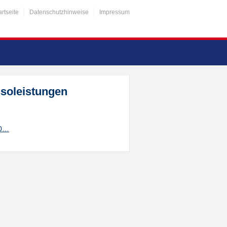
artseite
Datenschutzhinweise
Impressum
ssoleistungen
20…