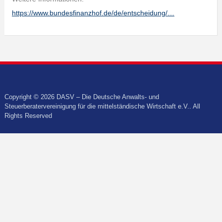
https://www.bundesfinanzhof.de/de/entscheidung/…
Copyright © 2026 DASV – Die Deutsche Anwalts- und
Steuerberatervereinigung für die mittelständische Wirtschaft e.V.. All
Rights Reserved