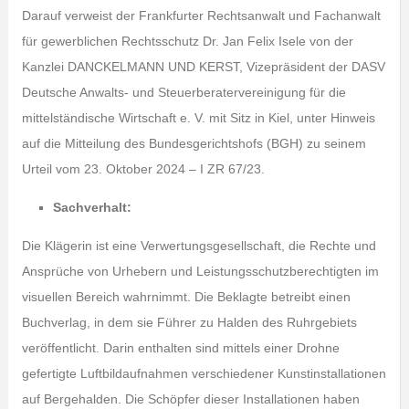
Darauf verweist der Frankfurter Rechtsanwalt und Fachanwalt
für gewerblichen Rechtsschutz Dr. Jan Felix Isele von der
Kanzlei DANCKELMANN UND KERST, Vizepräsident der DASV
Deutsche Anwalts- und Steuerberatervereinigung für die
mittelständische Wirtschaft e. V. mit Sitz in Kiel, unter Hinweis
auf die Mitteilung des Bundesgerichtshofs (BGH) zu seinem
Urteil vom 23. Oktober 2024 – I ZR 67/23.
Sachverhalt:
Die Klägerin ist eine Verwertungsgesellschaft, die Rechte und
Ansprüche von Urhebern und Leistungsschutzberechtigten im
visuellen Bereich wahrnimmt. Die Beklagte betreibt einen
Buchverlag, in dem sie Führer zu Halden des Ruhrgebiets
veröffentlicht. Darin enthalten sind mittels einer Drohne
gefertigte Luftbildaufnahmen verschiedener Kunstinstallationen
auf Bergehalden. Die Schöpfer dieser Installationen haben