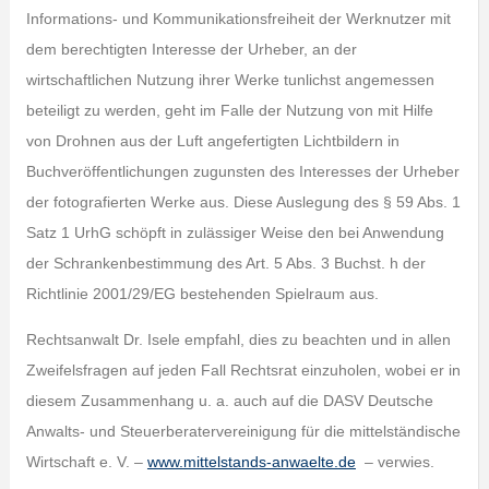
Informations- und Kommunikationsfreiheit der Werknutzer mit
dem berechtigten Interesse der Urheber, an der
wirtschaftlichen Nutzung ihrer Werke tunlichst angemessen
beteiligt zu werden, geht im Falle der Nutzung von mit Hilfe
von Drohnen aus der Luft angefertigten Lichtbildern in
Buchveröffentlichungen zugunsten des Interesses der Urheber
der fotografierten Werke aus. Diese Auslegung des § 59 Abs. 1
Satz 1 UrhG schöpft in zulässiger Weise den bei Anwendung
der Schrankenbestimmung des Art. 5 Abs. 3 Buchst. h der
Richtlinie 2001/29/EG bestehenden Spielraum aus.
Rechtsanwalt Dr. Isele empfahl, dies zu beachten und in allen
Zweifelsfragen auf jeden Fall Rechtsrat einzuholen, wobei er in
diesem Zusammenhang u. a. auch auf die DASV Deutsche
Anwalts- und Steuerberatervereinigung für die mittelständische
Wirtschaft e. V. –
www.mittelstands-anwaelte.de
– verwies.