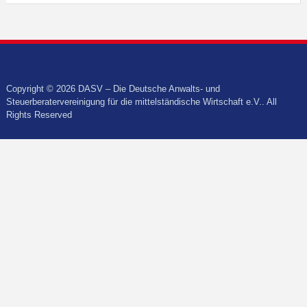
Copyright © 2026 DASV – Die Deutsche Anwalts- und
Steuerberatervereinigung für die mittelständische Wirtschaft e.V.. All
Rights Reserved