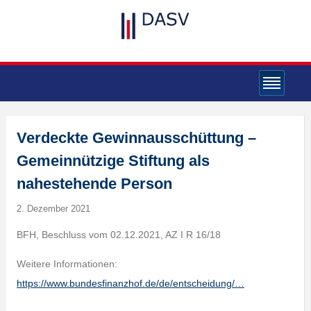
Verdeckte Gewinnausschüttung –
Gemeinnützige Stiftung als
nahestehende Person
2. Dezember 2021
BFH, Beschluss vom 02.12.2021, AZ I R 16/18
Weitere Informationen:
https://www.bundesfinanzhof.de/de/entscheidung/…